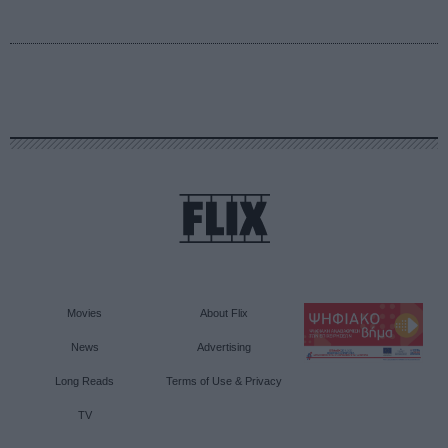
Movies
About Flix
News
Advertising
Long Reads
Terms of Use & Privacy
TV