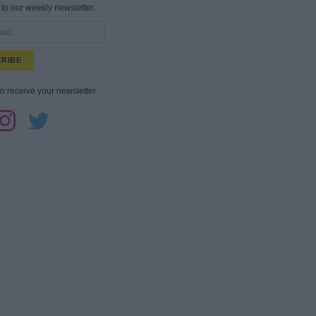
to our weekly newsletter.
RIBE
to receive your newsletter.