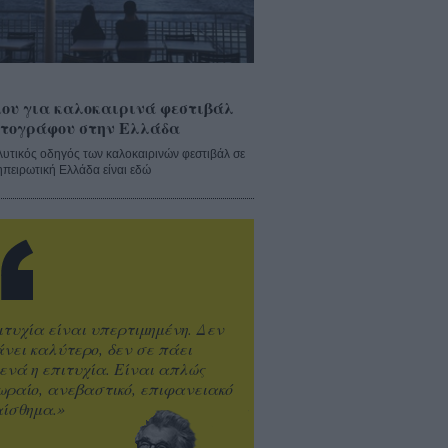
ου για καλοκαιρινά φεστιβάλ
τογράφου στην Ελλάδα
λυτικός οδηγός των καλοκαιρινών φεστιβάλ σε
ηπειρωτική Ελλάδα είναι εδώ
ιτυχία είναι υπερτιμημένη. Δεν
άνει καλύτερο, δεν σε πάει
ενά η επιτυχία. Είναι απλώς
ωραίο, ανεβαστικό, επιφανειακό
ίσθημα.»