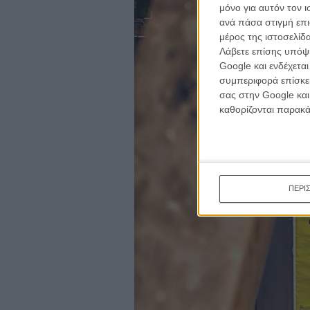
μόνο για αυτόν τον 
ανά πάσα στιγμή επι
μέρος της ιστοσελίδα
Λάβετε επίσης υπόψη
Google και ενδέχετα
συμπεριφορά επίσκεψ
σας στην Google και
καθορίζονται παρακ
ΠΕΡΙ