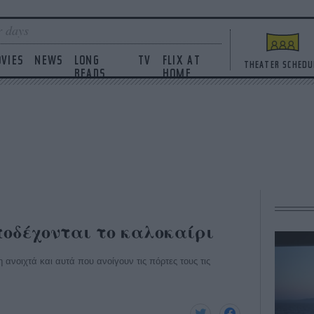
 days
VIES
NEWS
LONG
TV
FLIX AT
THEATER SCHEDU
READS
HOME
οδέχονται το καλοκαίρι
 ανοιχτά και αυτά που ανοίγουν τις πόρτες τους τις