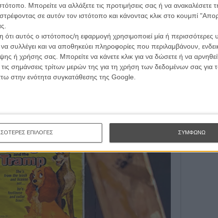
ιστότοπο. Μπορείτε να αλλάξετε τις προτιμήσεις σας ή να ανακαλέσετε
Subscribe 
στρέφοντας σε αυτόν τον ιστότοπο και κάνοντας κλικ στο κουμπί "Απ
ς.
 ότι αυτός ο ιστότοπος/η εφαρμογή χρησιμοποιεί μία ή περισσότερες 
SUBSC
ι να συλλέγει και να αποθηκεύει πληροφορίες που περιλαμβάνουν, ενδεικ
ης ή χρήσης σας. Μπορείτε να κάνετε κλικ για να δώσετε ή να αρνηθε
I want 
 τις σημάνσεις τρίτων μερών της για τη χρήση των δεδομένων σας για
άτω στην ενότητα συγκατάθεσης της Google.
ΣΣΟΤΕΡΕΣ ΕΠΙΛΟΓΕΣ
ΣΥΜΦΩΝΩ