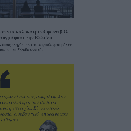
ου για καλοκαιρινά φεστιβάλ
τογράφου στην Ελλάδα
λυτικός οδηγός των καλοκαιρινών φεστιβάλ σε
ηπειρωτική Ελλάδα είναι εδώ
ιτυχία είναι υπερτιμημένη. Δεν
άνει καλύτερο, δεν σε πάει
ενά η επιτυχία. Είναι απλώς
ωραίο, ανεβαστικό, επιφανειακό
ίσθημα.»