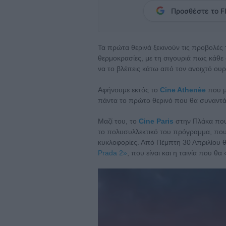
Προσθέστε το Fl
Τα πρώτα θερινά ξεκινούν τις προβολές 
θερμοκρασίες, με τη σιγουριά πως κάθε 
να το βλέπεις κάτω από τον ανοιχτό ου
Αφήνουμε εκτός το
Cine Athenèe
που μέ
πάντα το πρώτο θερινό που θα συναντά
Μαζί του, το
Cine Paris
στην Πλάκα που ά
το πολυσυλλεκτικό του πρόγραμμα, που μ
κυκλοφορίες. Από Πέμπτη 30 Απριλίου 
Prada 2»
, που είναι και η ταινία που θ