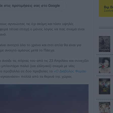
ix στις προτιμήσεις σας στο Google
Βιμ Β
Συνέντ
τους αγνοώντας τις όχι ακόμη και τόσο υψηλές
φορά τέτοια εποχή ο μόνος λόγος να πας σινεμά είναι
ρανό.
νει ανοιχτό όλο το χρόνο και έτσι απλά θα είναι για
με ανοιχτό αμέσως μετά το Πάσχα.
νοιξε τις πόρτες του από τις 23 Απριλίου και συνεχίζει
πλεντάρει παλιό (και ελληνικό) σινεμά με νέες
θα προβάλλει σε δύο προβολές το
«O Διάβολος Φοράει
α «εγκαινιάσει» πολλά από τα θερινά της χώρας.