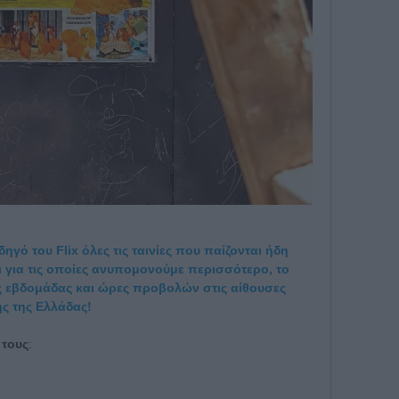
γό του Flix όλες τις ταινίες που παίζονται ήδη
αι για τις οποίες ανυπομονούμε περισσότερο, το
 της εβδομάδας και ώρες προβολών στις αίθουσες
ς της Ελλάδας!
 τους
: