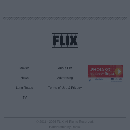
Movies
About Flix
News
Advertising
Long Reads
Terms of Use & Privacy
TV
© 2011 - 2026 FLIX. All Rights Reserved.
Handcrafted by Radial
.