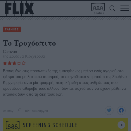
Theatres
ΤΑΙΝΙΕΣ
Το Τροχόσπιτο
Caravan
της Ζουζάνα Κίρχνεροβα
Βασισμένο στις προσωπικές της εμπειρίες ως μητέρα ενός αγοριού στο
φάσμα του μη λεκτικού αυτισμού, το σκηνοθετικό ντεμπούτο της Ζουζάνα
Κίρχνεροβα είναι μία τρυφερή, ποιητική ωδή στους ανθρώπους που
φροντίζουν αθόρυβα τους άλλους, ζώντας συχνά σαν να έχουν μάθει να
απουσιάζουν από τη δική τους ζωή.
04 may
Πόλυ Λυκούργου
SCREENING SCHEDULE