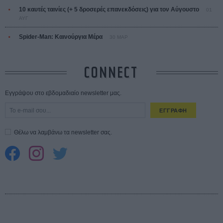
10 καυτές ταινίες (+ 5 δροσερές επανεκδόσεις) για τον Αύγουστο
01
ΑΥΓ
Spider-Man: Καινούργια Μέρα
30 ΜΑΡ
CONNECT
Εγγράψου στο εβδομαδιαίο newsletter μας.
ΕΓΓΡΑΦΗ
Θέλω να λαμβάνω τα newsletter σας.