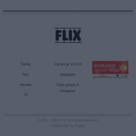
Ταινίες
Σχετικά με το FLIX
Νέα
Διαφήμιση
Θέματα
Όροι χρήσης &
Απόρρητο
TV
© 2011 - 2026 FLIX. All Rights Reserved.
Handcrafted by Radial
.