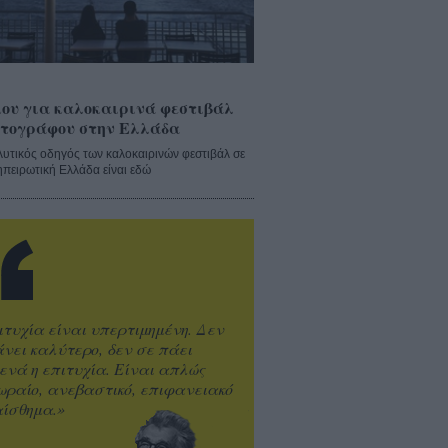
ου για καλοκαιρινά φεστιβάλ
τογράφου στην Ελλάδα
λυτικός οδηγός των καλοκαιρινών φεστιβάλ σε
ηπειρωτική Ελλάδα είναι εδώ
ιτυχία είναι υπερτιμημένη. Δεν
άνει καλύτερο, δεν σε πάει
ενά η επιτυχία. Είναι απλώς
ωραίο, ανεβαστικό, επιφανειακό
ίσθημα.»