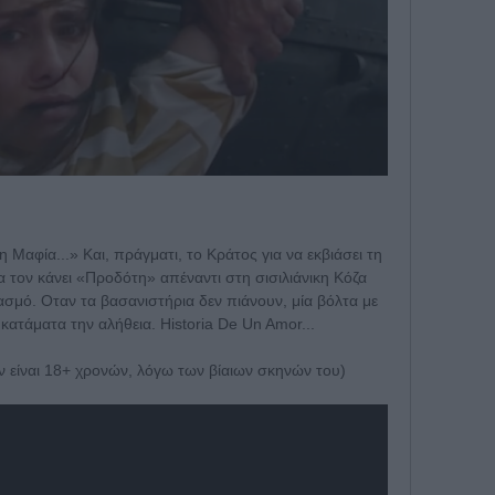
Μαφία...» Και, πράγματι, το Κράτος για να εκβιάσει τη
 τον κάνει «Προδότη» απέναντι στη σισιλιάνικη Κόζα
ασμό. Οταν τα βασανιστήρια δεν πιάνουν, μία βόλτα με
 κατάματα την αλήθεια. Historia De Un Amor...
δεν είναι 18+ χρονών, λόγω των βίαιων σκηνών του)