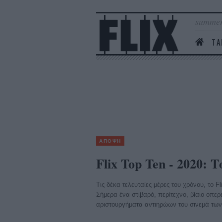
summer
ΤΑ
ΑΠΟΨΗ
Flix Top Ten - 2020: 
Τις δέκα τελευταίες μέρες του χρόνου, το Fl
Σήμερα ένα στιβαρό, περίτεχνο, βίαιο οπερ
αριστουργήματα αντιηρώων του σινεμά των