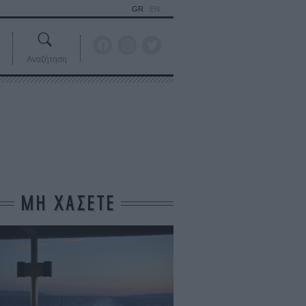
GR
EN
Αναζήτηση
ΜΗ ΧΑΣΕΤΕ