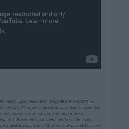
τε ήρωας. Είναι όμως ένας άνθρωπος που είδε τη ζωή
ό τη Μαφία. Γι' αυτόν οι προδότες είναι όλοι οι άλλοι που
γούσαν μέχρι τότε τα πράγματα, καταρρίπτοντας
έχρι τότε θεωρούσε το μοναδικό τρόπο να ζεις. Και η
 θα είναι καθοριστική. Ο Μπελόκιο τον ακολουθεί σε μια