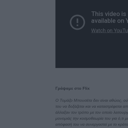
Γράψαμε στο Flix
Ο Τομάζο Μπουσέτα δεν είναι αθώος, ού
του να δοξάζεται και να καταστρέφεται απ
άλλαξαν τον τρόπο με τον οποίο λειτουρ
μονομιάς την κοσμοθεωρία του για ό,τι μ
απόφασή του να συνεργαστεί με το κράτος