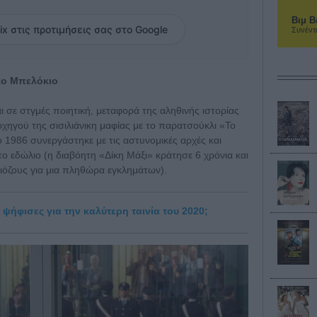
Βιμ Β
ix στις προτιμήσεις σας στο Google
Συνέντ
ρκο Μπελόκιο
ι σε στγμές ποιητική, μεταφορά της αληθινής ιστορίας
χηγού της σισιλιάνικη μαφίας με το παρατσούκλι «Το
 1986 συνεργάστηκε με τις αστυνομικές αρχές και
 εδώλιο (η διαβόητη «Δίκη Μάξι» κράτησε 6 χρόνια και
φιόζους για μια πληθώρα εγκλημάτων).
 ψήφισες για την καλύτερη ταινία του 2020;