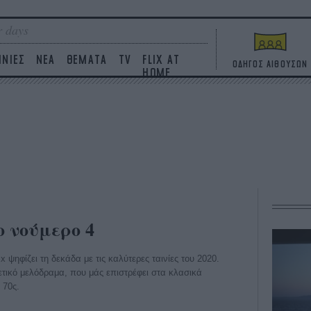
 days
ΙΝΙΕΣ
ΝΕΑ
ΘΕΜΑΤΑ
TV
FLIX AT
ΟΔΗΓΟΣ ΑΙΘΟΥΣΩΝ
HOME
Το νούμερο 4
ix ψηφίζει τη δεκάδα με τις καλύτερες ταινίες του 2020.
ετικό μελόδραμα, που μάς επιστρέφει στα κλασικά
 70ς.