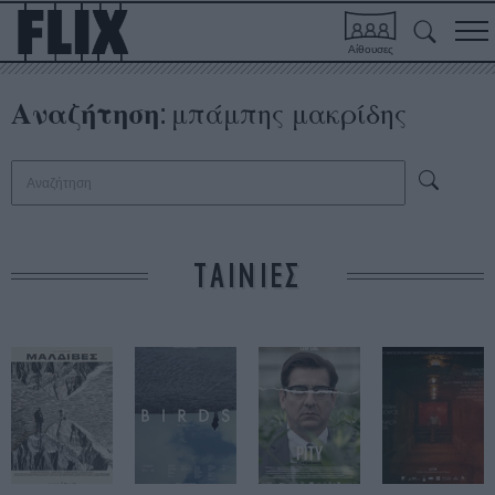
Αίθουσες
Αναζήτηση
μπάμπης μακρίδης
:
ΤΑΙΝΙΕΣ