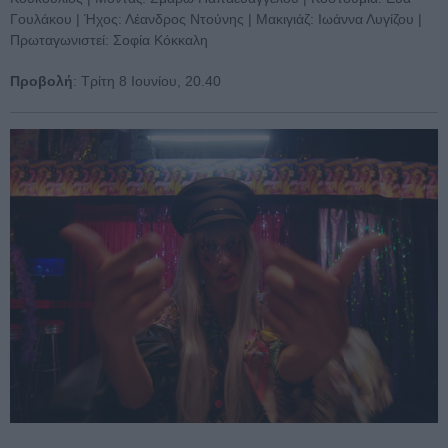
Γουλάκου | Ήχος: Λέανδρος Ντούνης | Μακιγιάζ: Ιωάννα Λυγίζου |
Πρωταγωνιστεί: Σοφία Κόκκαλη
Προβολή
: Τρίτη 8 Ιουνίου, 20.40