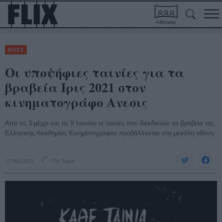
Αίθουσες
BUZZ
Οι υποψήφιες ταινίες για τα
βραβεία Ιρις 2021 στον
κινηματογράφο Ανεσις
Από τις 3 μέχρι και τις 9 Ιουνίου οι ταινίες που διεκδικούν τα βραβεία της
Ελληνικής Ακαδημίας Κινηματογράφου προβάλλονται στη μεγάλη οθόνη.
17 Μάι 2021
Flix Team