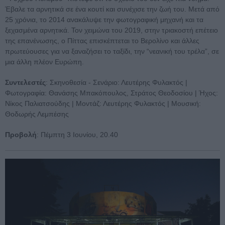
Έβαλε τα αρνητικά σε ένα κουτί και συνέχισε την ζωή του. Μετά από
25 χρόνια, το 2014 ανακάλυψε την φωτογραφική μηχανή και τα
ξεχασμένα αρνητικά. Τον χειμώνα του 2019, στην τριακοστή επέτειο
της επανένωσης, ο Πίττας επισκέπτεται το Βερολίνο και άλλες
πρωτεύουσες για να ξαναζήσει το ταξίδι, την “νεανική του τρέλα”, σε
μια άλλη πλέον Ευρώπη.
Συντελεστές
: Σκηνοθεσία - Σενάριο: Λευτέρης Φυλακτός |
Φωτογραφία: Θανάσης Μπακόπουλος, Στράτος Θεοδοσίου | Ήχος:
Νίκος Παλιατσούδης | Μοντάζ: Λευτέρης Φυλακτός | Μουσική:
Θοδωρής Λεμπέσης
Προβολή
: Πέμπτη 3 Ιουνίου, 20.40