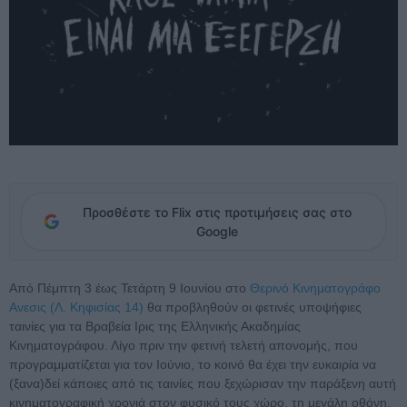
Προσθέστε το Flix στις προτιμήσεις σας στο
Google
Από Πέμπτη 3 έως Τετάρτη 9 Ιουνίου στο
Θερινό Κινηματογράφο
Aνεσις (Λ. Κηφισίας 14)
θα προβληθούν οι φετινές υποψήφιες
ταινίες για τα Βραβεία Ιρις της Ελληνικής Ακαδημίας
Κινηματογράφου. Λίγο πριν την φετινή τελετή απονομής, που
προγραμματίζεται για τον Ιούνιο, το κοινό θα έχει την ευκαιρία να
(ξανα)δεί κάποιες από τις ταινίες που ξεχώρισαν την παράξενη αυτή
κινηματογραφική χρονιά στον φυσικό τους χώρο, τη μεγάλη οθόνη,