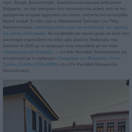
νερό, δέντρα, βουνοπλαγιές, ξωκκλήσια και ευγενικά ανθρώπινα
βλέμματα - σε ένα τρίστρατο που συναντιούνται μερικά από τα πιο
όμορφα και ιστορικά αρχοντικά του τόπου, στήνεται ένα αυτοσχέδιο
θερινό σινεμά. Σε λίγη ώρα η «Μακεδονική Τριλογία» του Τάκη
Κανελλόπουλου,
ολόκληρη πλέον μετά την ανακάλυψη της χαμένης
για χρόνια «Καστοριάς»
θα προβληθεί για πρώτη φορά σε αυτό που
ανεπίσημα σηματοδοτεί το τέλος μιας μεγάλης διαδρομής που
ξεκίνησε το 2023 με το αφιέρωμα στον σκηνοθέτη με τον τίτλο
«Ονειρεύομαι μια Εκδρομή...»
στο 64ο Φεστιβάλ Θεσσαλονίκης και
συνεχίστηκε με το αφιέρωμα
«Γεωγραφία του Βλέμματος: Εκτός
Σχεδίου Ελλάδα (1950-2000)»
στο 27ο Φεστιβάλ Ντοκιμαντέρ
Θεσσαλονίκης.