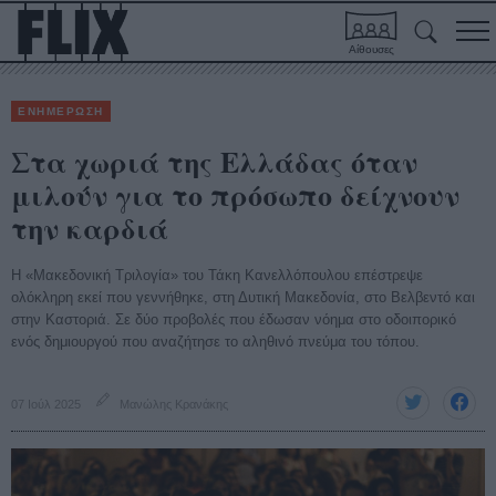
Αίθουσες
ΕΝΗΜΕΡΩΣΗ
Στα χωριά της Ελλάδας όταν
μιλούν για το πρόσωπο δείχνουν
την καρδιά
Η «Μακεδονική Τριλογία» του Τάκη Κανελλόπουλου επέστρεψε
ολόκληρη εκεί που γεννήθηκε, στη Δυτική Μακεδονία, στο Βελβεντό και
στην Καστοριά. Σε δύο προβολές που έδωσαν νόημα στο οδοιπορικό
ενός δημιουργού που αναζήτησε το αληθινό πνεύμα του τόπου.
07 Ιούλ 2025
Μανώλης Κρανάκης