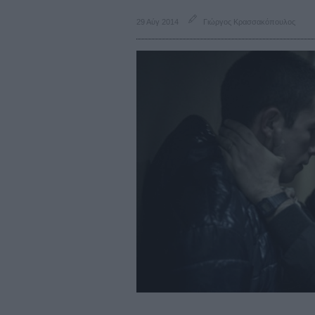
29 Αύγ 2014
Γιώργος Κρασσακόπουλος