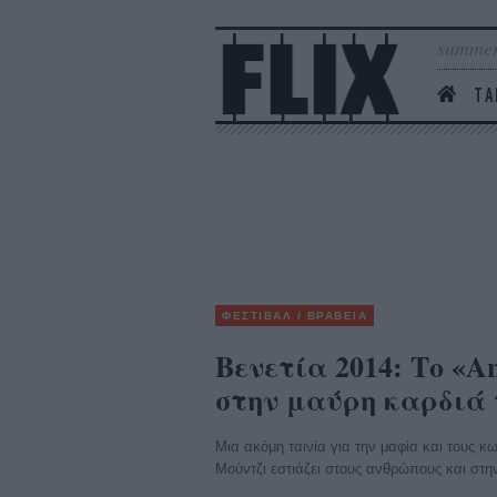
summer
ΤΑ
ΦΕΣΤΙΒΑΛ / ΒΡΑΒΕΙΑ
Βενετία 2014: Το «A
στην μαύρη καρδιά 
Μια ακόμη ταινία για την μαφία και τους κ
Μούντζι εστιάζει στους ανθρώπους και στην