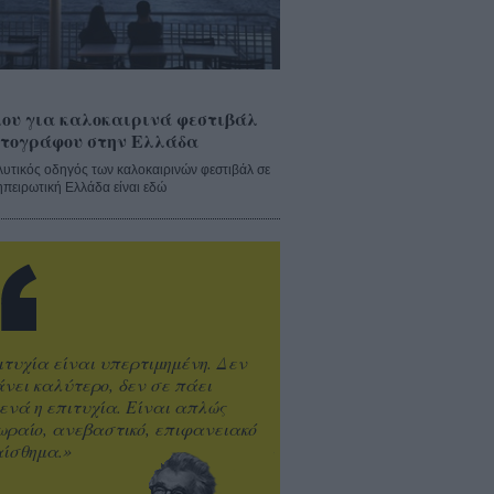
ου για καλοκαιρινά φεστιβάλ
τογράφου στην Ελλάδα
λυτικός οδηγός των καλοκαιρινών φεστιβάλ σε
ηπειρωτική Ελλάδα είναι εδώ
ιτυχία είναι υπερτιμημένη. Δεν
άνει καλύτερο, δεν σε πάει
ενά η επιτυχία. Είναι απλώς
ωραίο, ανεβαστικό, επιφανειακό
ίσθημα.»