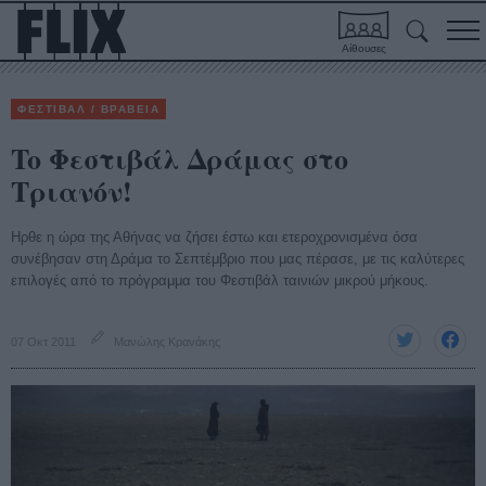
Αίθουσες
ΦΕΣΤΙΒΑΛ / ΒΡΑΒΕΙΑ
To Φεστιβάλ Δράμας στο
Τριανόν!
Ηρθε η ώρα της Αθήνας να ζήσει έστω και ετεροχρονισμένα όσα
συνέβησαν στη Δράμα το Σεπτέμβριο που μας πέρασε, με τις καλύτερες
επιλογές από το πρόγραμμα του Φεστιβάλ ταινιών μικρού μήκους.
07 Οκτ 2011
Μανώλης Κρανάκης