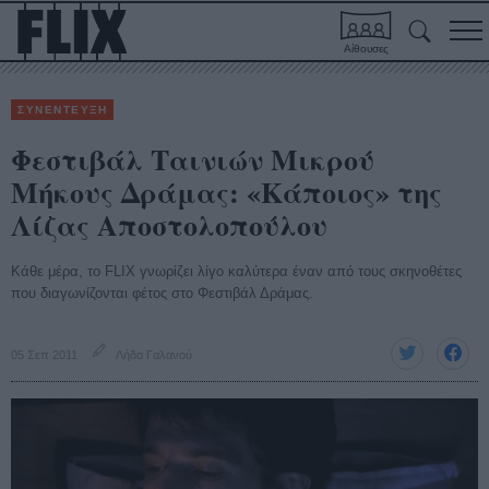
Αίθουσες
ΣΥΝΕΝΤΕΥΞΗ
Φεστιβάλ Ταινιών Μικρού
Μήκους Δράμας: «Κάποιος» της
Λίζας Αποστολοπούλου
Κάθε μέρα, τo FLIX γνωρίζει λίγο καλύτερα έναν από τους σκηνοθέτες
που διαγωνίζονται φέτος στο Φεστιβάλ Δράμας.
05 Σεπ 2011
Λήδα Γαλανού