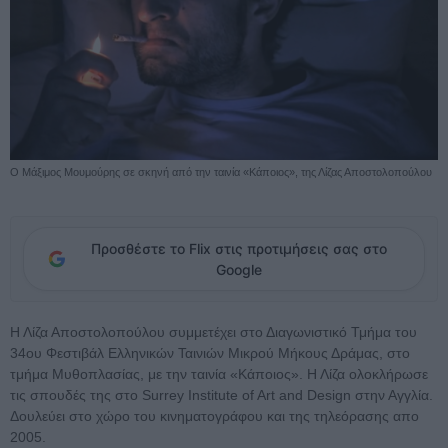
Ο Μάξιμος Μουμούρης σε σκηνή από την ταινία «Κάποιος», της Λίζας Αποστολοπούλου
Προσθέστε το Flix στις προτιμήσεις σας στο
Google
Η Λίζα Αποστολοπούλου συμμετέχει στο Διαγωνιστικό Τμήμα του
34ου Φεστιβάλ Ελληνικών Ταινιών Μικρού Μήκους Δράμας, στο
τμήμα Μυθοπλασίας, με την ταινία «Κάποιος». Η Λίζα ολοκλήρωσε
τις σπουδές της στο Surrey Institute of Art and Design στην Αγγλία.
Δουλεύει στο χώρο του κινηματογράφου και της τηλεόρασης απο
2005.