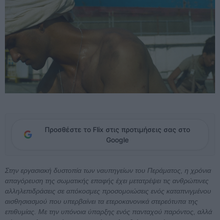
Προσθέστε το Flix στις προτιμήσεις σας στο
Google
Στην εργασιακή δυστοπία των ναυπηγείων του Περάματος, η χρόνια
απαγόρευση της σωματικής επαφής έχει μετατρέψει τις ανθρώπινες
αλληλεπιδράσεις σε απόκοσμες προσομοιώσεις ενός καταπνιγμένου
αισθησιασμού που υπερβαίνει τα ετεροκανονικά στερεότυπα της
επιθυμίας. Με την υπόνοια ύπαρξης ενός πανταχού παρόντος, αλλά