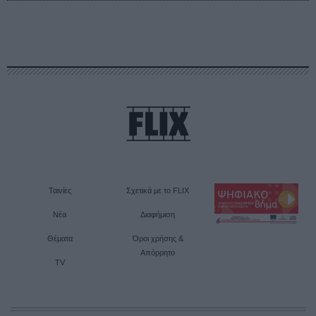
Ταινίες
Σχετικά με το FLIX
Νέα
Διαφήμιση
Θέματα
Όροι χρήσης &
Απόρρητο
TV