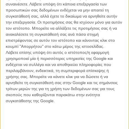
συναινέσετε.
Λάβετε υπόψη ότι κάποια επεξεργασία των
προσωπικών σας δεδομένων ενδέχεται να μην απαιτεί τη
συγκατάθεσή σας, αλλά έχετε το δικαίωμα να αρνηθείτε αυτήν
την επεξεργασία. Οι προτιμήσεις σας θα ισχύουν μόνο για αυτόν
τον ιστότοπο. Μπορείτε να αλλάξετε τις προτιμήσεις σας ή να
ανακαλέσετε τη συγκατάθεσή σας ανά πάσα στιγμή
επιστρέφοντας σε αυτόν τον ιστότοπο και κάνοντας κλικ στο
κουμπί "Απορρήτου" στο κάτω μέρος της ιστοσελίδας.
Λάβετε επίσης υπόψη ότι αυτός ο ιστότοπος/η εφαρμογή
χρησιμοποιεί μία ή περισσότερες υπηρεσίες της Google και
ενδέχεται να συλλέγει και να αποθηκεύει πληροφορίες που
περιλαμβάνουν, ενδεικτικά, τη συμπεριφορά επίσκεψης ή
χρήσης σας. Μπορείτε να κάνετε κλικ για να δώσετε ή να
αρνηθείτε τη συγκατάθεσή σας στην Google και τις σημάνσεις
τρίτων μερών της για τη χρήση των δεδομένων σας για τους
σκοπούς που καθορίζονται παρακάτω στην ενότητα
συγκατάθεσης της Google.