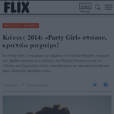
Αίθουσες
ΦΕΣΤΙΒΑΛ / ΒΡΑΒΕΙΑ
Κάννες 2014: «Party Girl» στάσου,
κρατάω μαχαίρι!
Το «Party Girl», η πρεμιέρα του τμήματος «Un Certain Regard», επιχειρεί
ένα υβρίδιο ανάμεσα στη «Στέλλα» του Μιχάλη Κακογιάννη και το
«Gloria» του Σεμπαστιάν Λελιό, σκηνοθετημένο με wannabe Κασαβετικό
ύφος. Ακούγεται φιλόδοξο, αλλά...
15 Μάι 2014
Πόλυ Λυκούργου