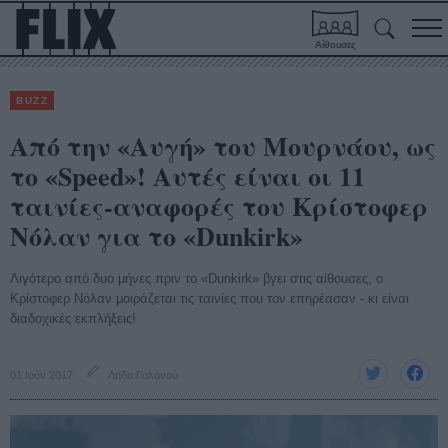
Αίθουσες
BUZZ
Από την «Αυγή» του Μουρνάου, ως
το «Speed»! Αυτές είναι οι 11
ταινίες-αναφορές του Κρίστοφερ
Νόλαν για το «Dunkirk»
Λιγότερο από δυο μήνες πριν το «Dunkirk» βγει στις αίθουσες, ο
Κρίστοφερ Νόλαν μοιράζεται τις ταινίες που τον επηρέασαν - κι είναι
διαδοχικές εκπλήξεις!
01 Ιούν 2017
Λήδα Γαλανού