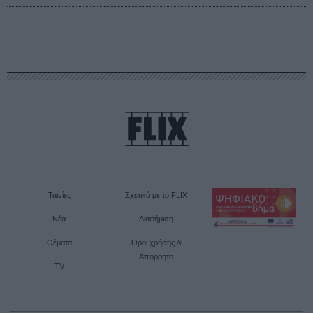
Ταινίες
Σχετικά με το FLIX
Νέα
Διαφήμιση
Θέματα
Όροι χρήσης &
Απόρρητο
TV