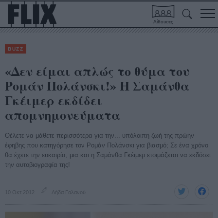
Αίθουσες
BUZZ
«Δεν είμαι απλώς το θύμα του
Ρομάν Πολάνσκι!» Η Σαμάνθα
Γκέιμερ εκδίδει
απομνημονεύματα
Θέλετε να μάθετε περισσότερα για την... υπόλοιπη ζωή της πρώην
έφηβης που κατηγόρησε τον Ρομάν Πολάνσκι για βιασμό; Σε ένα χρόνο
θα έχετε την ευκαιρία, μια και η Σαμάνθα Γκέιμερ ετοιμάζεται να εκδόσει
την αυτοβιογραφία της!
10 Οκτ 2012
Λήδα Γαλανού