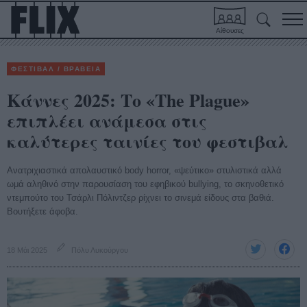
Αίθουσες
ΦΕΣΤΙΒΑΛ / ΒΡΑΒΕΙΑ
Κάννες 2025: Το «The Plague»
επιπλέει ανάμεσα στις
καλύτερες ταινίες του φεστιβαλ
Ανατριχιαστικά απολαυστικό body horror, «ψεύτικο» στυλιστικά αλλά
ωμά αληθινό στην παρουσίαση του εφηβικού bullying, το σκηνοθετικό
ντεμπούτο του Τσάρλι Πόλιντζερ ρίχνει το σινεμά είδους στα βαθιά.
Βουτήξετε άφοβα.
18 Μάι 2025
Πόλυ Λυκούργου