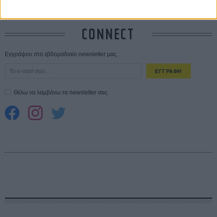
CONNECT
Εγγράψου στο εβδομαδιαίο newsletter μας.
ΕΓΓΡΑΦΗ
Θέλω να λαμβάνω τα newsletter σας.