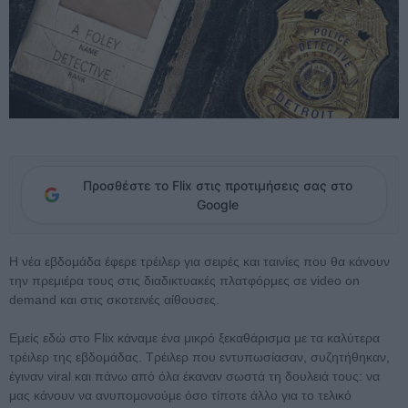
Προσθέστε το Flix στις προτιμήσεις σας στο
Google
Η νέα εβδομάδα έφερε τρέιλερ για σειρές και ταινίες που θα κάνουν
την πρεμιέρα τους στις διαδικτυακές πλατφόρμες σε video on
demand και στις σκοτεινές αίθουσες.
Εμείς εδώ στο Flix κάναμε ένα μικρό ξεκαθάρισμα με τα καλύτερα
τρέιλερ της εβδομάδας. Τρέιλερ που εντυπωσίασαν, συζητήθηκαν,
έγιναν viral και πάνω από όλα έκαναν σωστά τη δουλειά τους: να
μας κάνουν να ανυπομονούμε όσο τίποτε άλλο για το τελικό