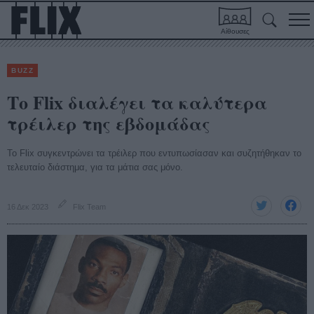
Αίθουσες
BUZZ
Το Flix διαλέγει τα καλύτερα
τρέιλερ της εβδομάδας
Το Flix συγκεντρώνει τα τρέιλερ που εντυπωσίασαν και συζητήθηκαν το
τελευταίο διάστημα, για τα μάτια σας μόνο.
16 Δεκ 2023
Flix Team