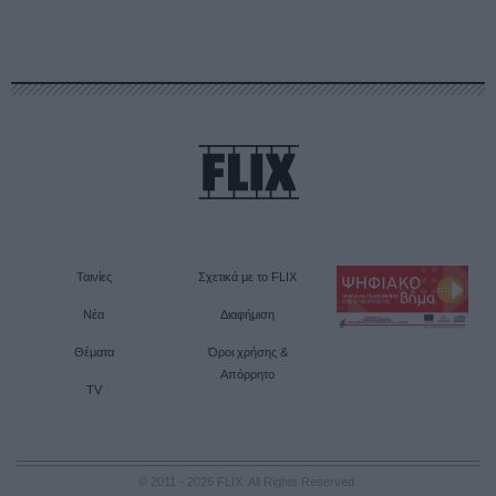
Ταινίες
Σχετικά με το FLIX
Νέα
Διαφήμιση
Θέματα
Όροι χρήσης &
Απόρρητο
TV
© 2011 - 2026 FLIX. All Rights Reserved.