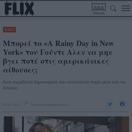
Αίθουσες
BUZZ
Μπορεί το «Α Rainy Day in New
York» του Γούντι Αλεν να μην
βγει ποτέ στις αμερικάνικες
αίθουσες;
Αυτό ισχυρίζονται δημοσιεύματα που επικαλούνται πηγές μέσα από την
Amazon.
29 Ιαν 2018
Γιώργος Κρασσακόπουλος