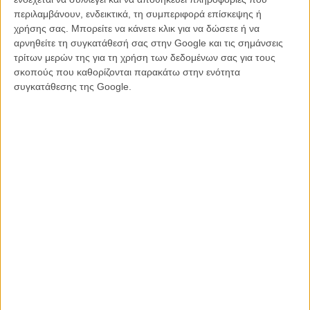
να προορίζεται για γερά στομάχια και ν' ανταμοίβει όσους τη
περιλαμβάνουν, ενδεικτικά, τη συμπεριφορά επίσκεψης ή
βιώσουν στη μεγάλη οθόνη.
χρήσης σας. Μπορείτε να κάνετε κλικ για να δώσετε ή να
αρνηθείτε τη συγκατάθεσή σας στην Google και τις σημάνσεις
τρίτων μερών της για τη χρήση των δεδομένων σας για τους
σκοπούς που καθορίζονται παρακάτω στην ενότητα
συγκατάθεσης της Google.
Ηνωμένο Βασίλειο, 1965