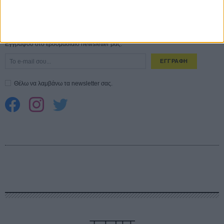
CONNECT
Εγγράψου στο εβδομαδιαίο newsletter μας.
ΕΓΓΡΑΦΗ
Θέλω να λαμβάνω τα newsletter σας.