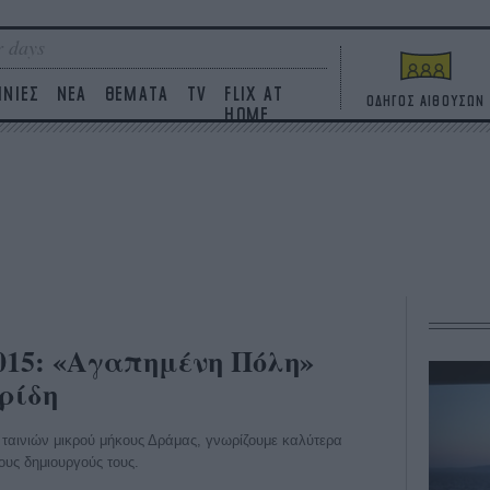
 days
ΙΝΙΕΣ
ΝΕΑ
ΘΕΜΑΤΑ
TV
FLIX AT
ΟΔΗΓΟΣ ΑΙΘΟΥΣΩΝ
HOME
015: «Αγαπημένη Πόλη»
ρίδη
ταινιών μικρού μήκους Δράμας, γνωρίζουμε καλύτερα
τους δημιουργούς τους.