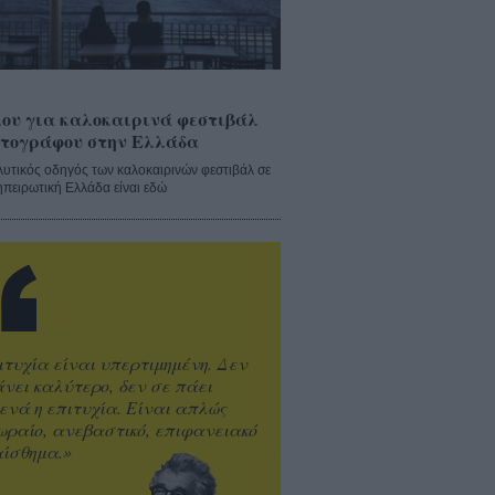
ου για καλοκαιρινά φεστιβάλ
τογράφου στην Ελλάδα
λυτικός οδηγός των καλοκαιρινών φεστιβάλ σε
ηπειρωτική Ελλάδα είναι εδώ
ιτυχία είναι υπερτιμημένη. Δεν
άνει καλύτερο, δεν σε πάει
ενά η επιτυχία. Είναι απλώς
ωραίο, ανεβαστικό, επιφανειακό
ίσθημα.»