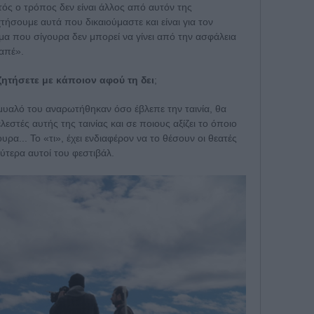
ός ο τρόπος δεν είναι άλλος από αυτόν της
ήσουμε αυτά που δικαιούμαστε και είναι για τον
α που σίγουρα δεν μπορεί να γίνει από την ασφάλεια
απέ».
ζητήσετε με κάποιον αφού τη δει
;
μυαλό του αναρωτήθηκαν όσο έβλεπε την ταινία, θα
ελεστές αυτής της ταινίας και σε ποιους αξίζει το όποιο
α... Το «τι», έχει ενδιαφέρον να το θέσουν οι θεατές
τερα αυτοί του φεστιβάλ.