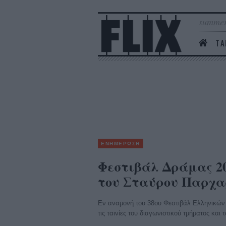
summer
ΤΑ
ΕΝΗΜΕΡΩΣΗ
Φεστιβάλ Δράμας 2
του Σταύρου Παρχα
Εν αναμονή του 38ου Φεστιβάλ Ελληνικών 
τις ταινίες του διαγωνιστικού τμήματος και 