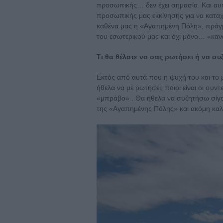
προσωπικής… δεν έχει σημασία. Και αυτ
προσωπικής μας εκκίνησης για να καταχτ
καθένα μας η «Αγαπημένη Πόλη», πράγμ
του εσωτερικού μας και όχι μόνο… «καν
Τι θα θέλατε να σας ρωτήσει ή να συ
Εκτός από αυτά που η ψυχή του και το 
ήθελα να με ρωτήσει, ποιοι είναι οι συντ
«μπράβο» . Θα ήθελα να συζητήσω σίγουρ
της «Αγαπημένης Πόλης» και ακόμη καλύ