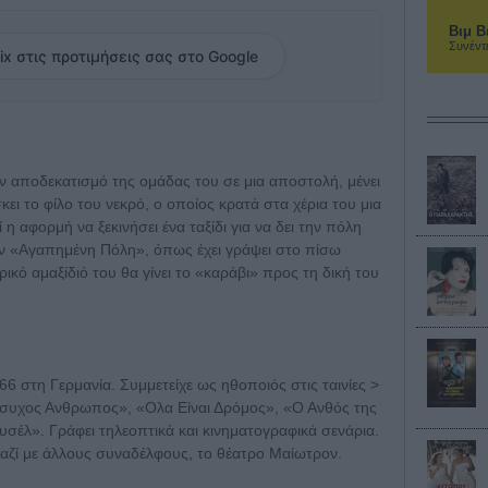
Βιμ Β
Συνέντ
ix στις προτιμήσεις σας στο Google
 αποδεκατισμό της ομάδας του σε μια αποστολή, μένει
ει το φίλο του νεκρό, ο οποίος κρατά στα χέρια του μια
η αφορμή να ξεκινήσει ένα ταξίδι για να δει την πόλη
ην «Αγαπημένη Πόλη», όπως έχει γράψει στο πίσω
ικό αμαξίδιό του θα γίνει το «καράβι» προς τη δική του
6 στη Γερμανία. Συμμετείχε ως ηθοποιός στις ταινίες >
ήσυχος Ανθρωπος», «Ολα Είναι Δρόμος», «Ο Ανθός της
υσέλ». Γράφει τηλεοπτικά και κινηματογραφικά σενάρια.
αζί με άλλους συναδέλφους, το θέατρο Μαίωτρον.