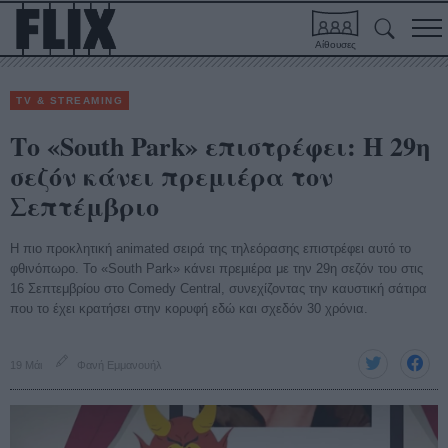
Αίθουσες
TV & STREAMING
Το «South Park» επιστρέφει: Η 29η
σεζόν κάνει πρεμιέρα τον
Σεπτέμβριο
Η πιο προκλητική animated σειρά της τηλεόρασης επιστρέφει αυτό το
φθινόπωρο. Το «South Park» κάνει πρεμιέρα με την 29η σεζόν του στις
16 Σεπτεμβρίου στο Comedy Central, συνεχίζοντας την καυστική σάτιρα
που το έχει κρατήσει στην κορυφή εδώ και σχεδόν 30 χρόνια.
19 Μάι
Φανή Εμμανουήλ