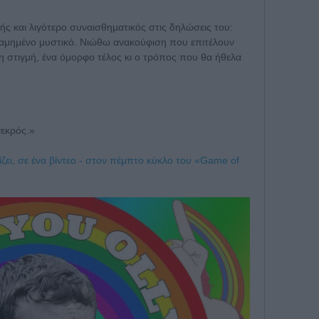
ής και λιγότερο συναισθηματικός στις δηλώσεις του:
αμημένο μυστικό. Νιώθω ανακούφιση που επιτέλουν
η στιγμή, ένα όμορφο τέλος κι ο τρόπος που θα ήθελα
νεκρός.»
ίζει, σε ένα βίντεο - στον πέμπτο κύκλο του «Game of