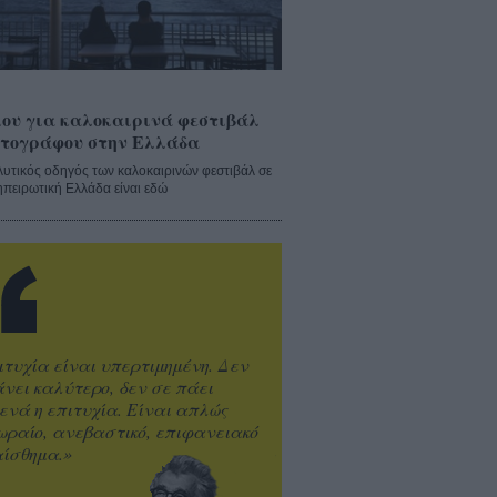
ου για καλοκαιρινά φεστιβάλ
τογράφου στην Ελλάδα
λυτικός οδηγός των καλοκαιρινών φεστιβάλ σε
ηπειρωτική Ελλάδα είναι εδώ
ιτυχία είναι υπερτιμημένη. Δεν
άνει καλύτερο, δεν σε πάει
ενά η επιτυχία. Είναι απλώς
ωραίο, ανεβαστικό, επιφανειακό
ίσθημα.»