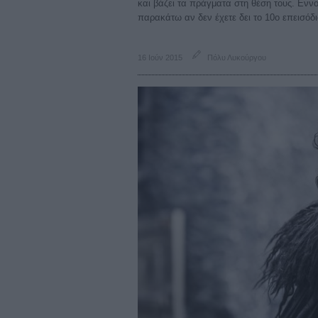
και βάζει τα πράγματα στη θέση τους. Εννοε
παρακάτω αν δεν έχετε δει το 10ο επεισόδι
16 Ιούν 2015
Πόλυ Λυκούργου