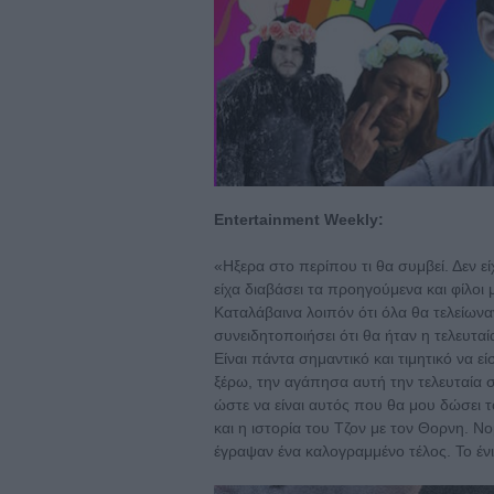
Entertainment Weekly:
«Ηξερα στο περίπου τι θα συμβεί. Δεν εί
είχα διαβάσει τα προηγούμενα και φίλοι 
Καταλάβαινα λοιπόν ότι όλα θα τελείωνα
συνειδητοποιήσει ότι θα ήταν η τελευταία
Είναι πάντα σημαντικό και τιμητικό να εί
ξέρω, την αγάπησα αυτή την τελευταία σ
ώστε να είναι αυτός που θα μου δώσει
και η ιστορία του Τζον με τον Θορνη. Νομ
έγραψαν ένα καλογραμμένο τέλος. Το έν