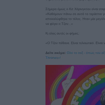
Σήμερα όμως ο Κιτ Χάρινγκτον είναι σαφ
«Καθόμουν πάνω σε αυτό το τεράστιο γ
αποκαλύφθηκε το τέλος. Ηταν μία μεγάλ
να φύγει ο Τζον...»
Κι όλες αυτές οι φήμες;
«Ο Τζον πέθανε. Είναι τελειωτικό. Είναι 
Δείτε ακόμα:
Ολο το σεξ - όπως του αξ
Thrones»!