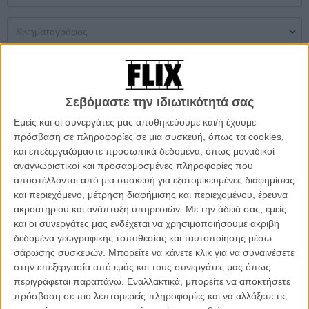
Μονή Αίθουσα
Multiplex
Θερινός
Σεβόμαστε την ιδιωτικότητά σας
Δεν βρέθηκαν αποτελέσματα
Εμείς και οι συνεργάτες μας αποθηκεύουμε και/ή έχουμε
πρόσβαση σε πληροφορίες σε μια συσκευή, όπως τα cookies,
ΜΗ ΧΑΣΕΤΕ
και επεξεργαζόμαστε προσωπικά δεδομένα, όπως μοναδικοί
αναγνωριστικοί και προσαρμοσμένες πληροφορίες που
αποστέλλονται από μια συσκευή για εξατομικευμένες διαφημίσεις
και περιεχόμενο, μέτρηση διαφήμισης και περιεχομένου, έρευνα
ακροατηρίου και ανάπτυξη υπηρεσιών.
Με την άδειά σας, εμείς
και οι συνεργάτες μας ενδέχεται να χρησιμοποιήσουμε ακριβή
δεδομένα γεωγραφικής τοποθεσίας και ταυτοποίησης μέσω
σάρωσης συσκευών. Μπορείτε να κάνετε κλικ για να συναινέσετε
στην επεξεργασία από εμάς και τους συνεργάτες μας όπως
περιγράφεται παραπάνω. Εναλλακτικά, μπορείτε να αποκτήσετε
πρόσβαση σε πιο λεπτομερείς πληροφορίες και να αλλάξετε τις