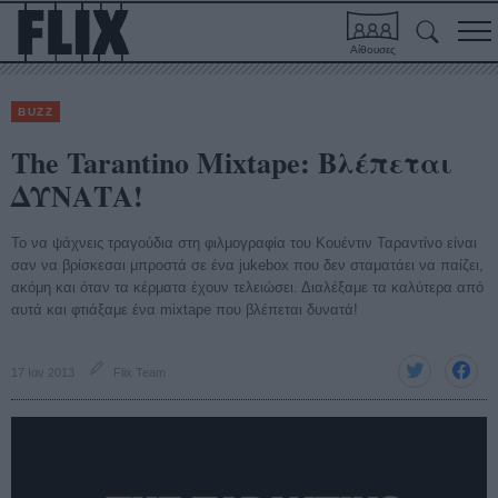
Αίθουσες
BUZZ
The Tarantino Mixtape: Βλέπεται
ΔΥΝΑΤΑ!
Το να ψάχνεις τραγούδια στη φιλμογραφία του Κουέντιν Ταραντίνο είναι
σαν να βρίσκεσαι μπροστά σε ένα jukebox που δεν σταματάει να παίζει,
ακόμη και όταν τα κέρματα έχουν τελειώσει. Διαλέξαμε τα καλύτερα από
αυτά και φτιάξαμε ένα mixtape που βλέπεται δυνατά!
17 Ιαν 2013
Flix Team