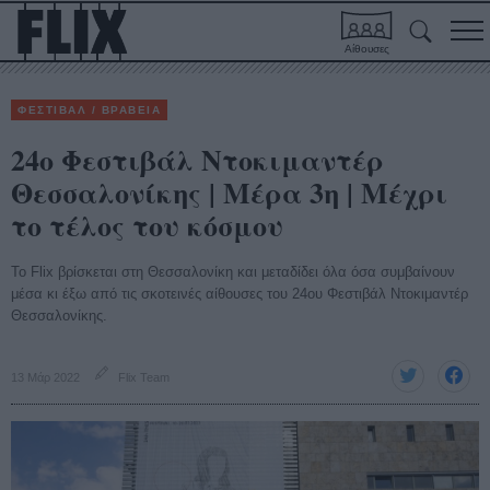
Αίθουσες
ΦΕΣΤΙΒΑΛ / ΒΡΑΒΕΙΑ
24ο Φεστιβάλ Ντοκιμαντέρ
Θεσσαλονίκης | Μέρα 3η | Μέχρι
το τέλος του κόσμου
To Flix βρίσκεται στη Θεσσαλονίκη και μεταδίδει όλα όσα συμβαίνουν
μέσα κι έξω από τις σκοτεινές αίθουσες του 24ου Φεστιβάλ Ντοκιμαντέρ
Θεσσαλονίκης.
13 Μάρ 2022
Flix Team