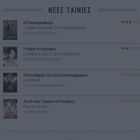
ΝΕΕΣ ΤΑΙΝΙΕΣ
Ο Παραχαράκτης
L’ Affaire Bojarski (The Moneymaker)
του Ζαν-Πολ Σαλομέ
Γνήσιο Αντίγραφο
Certified Copy (Copie Conforme)
του Αμπάς Κιαροστάμι
Ο Κλειδαράς του Ενός Εκατομμυρίου
Le Million
του Γκρεγκουάρ Βινιερόν
Αυτό που Ξέρουν οι Γυναίκες
Pour le Plaisir
του Ρεέμ Κερισί