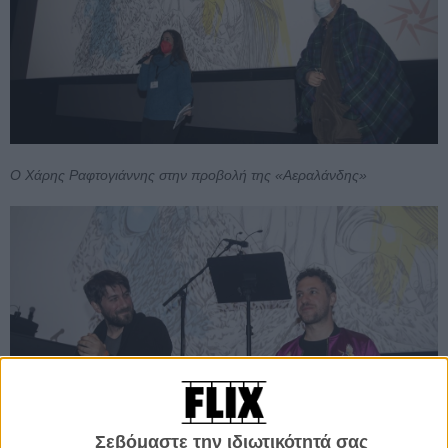
Ο Χάρης Ραφτογιάννης στην προβολή της «Αεραλάνδης»
Σεβόμαστε την ιδιωτικότητά σας