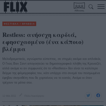
Αίθουσες
ΦΕΣΤΙΒΑΛ / ΒΡΑΒΕΙΑ
Restless: ανήσυχη καρδιά,
εφησυχασμένο (ένα κάποιο)
βλέμμα
Μελοδραματικός, αγνώριστα εύπεπτος, σε στιγμές ακόμα και απλοϊκός.
Ο Γκας Βαν Σαντ απογοητεύει τα δημοσιογραφικά πλήθη της Κρουαζέτ,
αλλά ακόμα κι αν συμφωνείς ότι το «Restless» δεν είναι το καλύτερο
δείγμα της φιλμογραφίας του, κάτι υπάρχει στο σινεμά του πεισμωμένα
έφηβου σκηνοθέτη που δε χορταίνεις να το κοιτάς. Ακόμα κι όταν
τρέχουν τα μάτια σου.
12 Μάι 2011
Πόλυ Λυκούργου