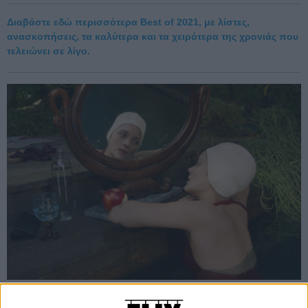
Διαβάστε εδώ περισσότερα Best of 2021, με λίστες,
ανασκοπήσεις, τα καλύτερα και τα χειρότερα της χρονιάς που
τελειώνει σε λίγο.
1. Annette του Λεός Καράξ