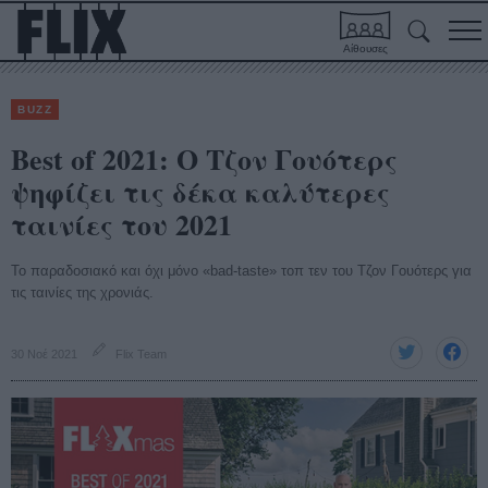
Αίθουσες
BUZZ
Best of 2021: Ο Τζον Γουότερς
ψηφίζει τις δέκα καλύτερες
ταινίες του 2021
Το παραδοσιακό και όχι μόνο «bad-taste» τοπ τεν του Τζον Γουότερς για
τις ταινίες της χρονιάς.
30 Νοέ 2021
Flix Team