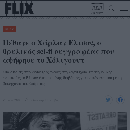
Αίθουσες
BUZZ
Πέθανε ο Χάρλαν Ελισον, ο
θρυλικός sci-fi συγγραφέας που
αψήφησε το Χόλιγουντ
Μια από τις σπουδαιότερες φωνές στη λογοτεχνία επιστημονικής
φαντασίας, ο Ελισον έμεινε επίσης διαβόητος για τις κόντρες του με τη
βιομηχανία του θεάματος.
29 Ιούν 2018
Θανάσης Πατσαβός