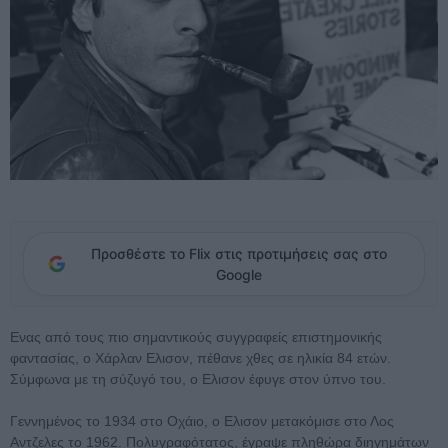
Προσθέστε το Flix στις προτιμήσεις σας στο
Google
Ενας από τους πιο σημαντικούς συγγραφείς επιστημονικής
φαντασίας, ο Χάρλαν Ελισον, πέθανε χθες σε ηλικία 84 ετών.
Σύμφωνα με τη σύζυγό του, ο Ελισον έφυγε στον ύπνο του.
Γεννημένος το 1934 στο Οχάιο, ο Ελισον μετακόμισε στο Λος
Αντζελες το 1962. Πολυγραφότατος, έγραψε πληθώρα διηγημάτων