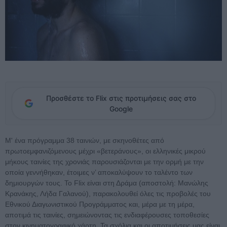
Προσθέστε το Flix στις προτιμήσεις σας στο
Google
Μ' ένα πρόγραμμα 38 ταινιών, με σκηνοθέτες από
πρωτοεμφανιζόμενους μέχρι «βετεράνους», οι ελληνικές μικρού
μήκους ταινίες της χρονιάς παρουσιάζονται με την ορμή με την
οποία γεννήθηκαν, έτοιμες ν’ αποκαλύψουν το ταλέντο των
δημιουργών τους. Το Flix είναι στη Δράμα (αποστολή: Μανώλης
Κρανάκης, Λήδα Γαλανού), παρακολουθεί όλες τις προβολές του
Εθνικού Διαγωνιστικού Προγράμματος και, μέρα με τη μέρα,
αποτιμά τις ταινίες, σημειώνοντας τις ενδιαφέρουσες τοποθεσίες
στον κινηματογραφικό χάρτη. Τα σχόλια και οι αποτιμήσεις μας είναι