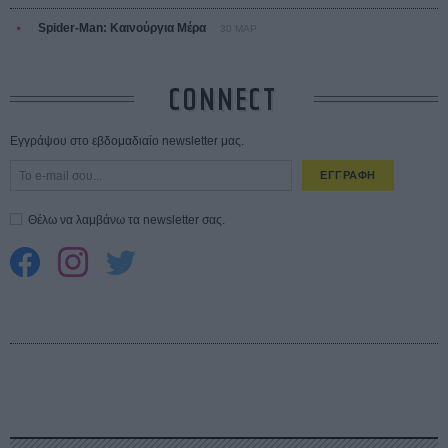
Spider-Man: Καινούργια Μέρα
30 ΜΑΡ
CONNECT
Εγγράψου στο εβδομαδιαίο newsletter μας.
ΕΓΓΡΑΦΗ
Θέλω να λαμβάνω τα newsletter σας.