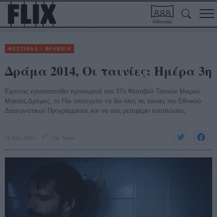
Αίθουσες
ΦΕΣΤΙΒΑΛ / ΒΡΑΒΕΙΑ
Δράμα 2014, Οι ταινίες: Ημέρα 3η
Εχοντας εγκατασταθεί προσωρινά στο 37ο Φεστιβάλ Ταινιών Μικρού
Μήκους Δράμας, το Flix υπόσχεται να δει όλες τις ταινίες του Εθνικού
Διαγωνιστικού Προγράμματος και να σας μεταφέρει εντυπώσεις.
19 Σεπ 2014
Flix Team