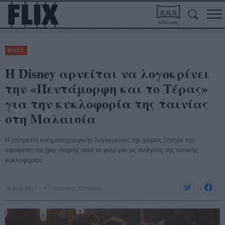
Αίθουσες
BUZZ
Η Disney αρνείται να λογοκρίνει
την «Πεντάμορφη και το Τέρας»
για την κυκλοφορία της ταινίας
στη Μαλαισία
Η επιτροπή κινηματογραφικής λογοκρισίας της χώρας ζήτησε την
αφαίρεση της gay σκηνής από το φιλμ για τις ανάγκες της τοπικής
κυκλοφορίας.
16 Μάρ 2017
Θανάσης Πατσαβός