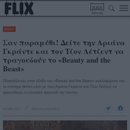
Αίθουσες
BUZZ
Σαν παραμύθι! Δείτε την Αριάνα
Γκράντε και τον Τζον Λέτζεντ να
τραγουδούν το «Beauty and the
Beast»
Πλησιάζοντας στην έξοδο του «Beauty and the Beast» κυκλοφόρησε και
το επίσημο βίντεο κλιπ με τους Αριάνα Γκράντε και Τζον Λέτζεντ να
τραγουδούν το κλασικό τραγούδι της ταινίας.
06 Μάρ 2017
Μανώλης Κρανάκης