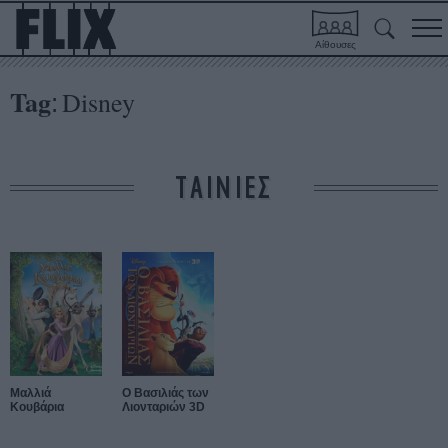
Αίθουσες
Tag
Disney
:
ΤΑΙΝΙΕΣ
Μαλλιά
Ο Βασιλιάς των
Κουβάρια
Λιονταριών 3D