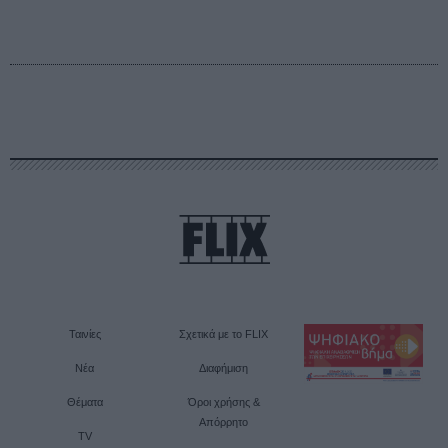
Ταινίες
Σχετικά με το FLIX
Νέα
Διαφήμιση
Θέματα
Όροι χρήσης &
Απόρρητο
TV