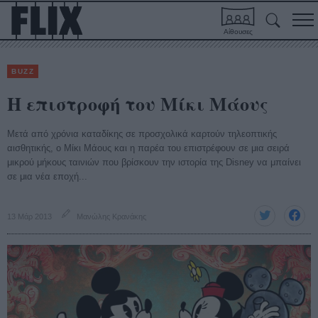
Αίθουσες
BUZZ
H επιστροφή του Μίκι Μάους
Μετά από χρόνια καταδίκης σε προσχολικά καρτούν τηλεοπτικής
αισθητικής, ο Μίκι Μάους και η παρέα του επιστρέφουν σε μια σειρά
μικρού μήκους ταινιών που βρίσκουν την ιστορία της Disney να μπαίνει
σε μια νέα εποχή...
13 Μάρ 2013
Μανώλης Κρανάκης