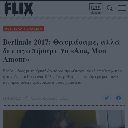
Αίθουσες
ΦΕΣΤΙΒΑΛ / ΒΡΑΒΕΙΑ
Berlinale 2017: Θαυμάσαμε, αλλά
δεν αγαπήσαμε το «Ana, Mon
Amour»
Βραβευμένος με τη Χρυσή Αρκτο για την «Οικογενειακή Υπόθεση» πριν
τρία χρόνια, ο Ρουμάνος Κάλιν Πέτερ Νέτζερ επιστρέφει με μια ταινία
που προσπαθεί περισσότερο απ΄όσο χρειάζεται.
18 Φεβ 2017
Γιώργος Κρασσακόπουλος