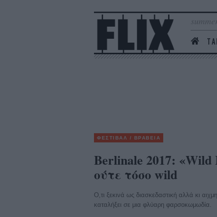
summer
ΤΑ
ΦΕΣΤΙΒΑΛ / ΒΡΑΒΕΙΑ
Berlinale 2017: «Wild
ούτε τόσο wild
Ο,τι ξεκινά ως διασκεδαστική αλλά κι αιχμ
καταλήξει σε μια φλύαρη φαρσοκωμωδία.