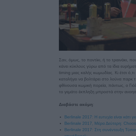
Σαν, όμως, το ποντίκι, ή το τραινάκι, πο
κάνει κύκλους γύρω από τα ίδια ευρήμα
timing μιας καλής κωμωδίας. Κι έτσι ό,τ
καταλήγει να βολτάρει στο λούνα παρκ τ
φθίνουσα κωμική πορεία, πάντως, ο Γιόζ
το γεμάτο έκπληξη μπροστά στην ανοησία
Διαβάστε ακόμη
:
Berlinale 2017: Η ευτυχία είναι κάτι 
Berlinale 2017, Μέρα Δεύτερη: Choos
Berlinale 2017: Στη συνέντευξη Τύπου 