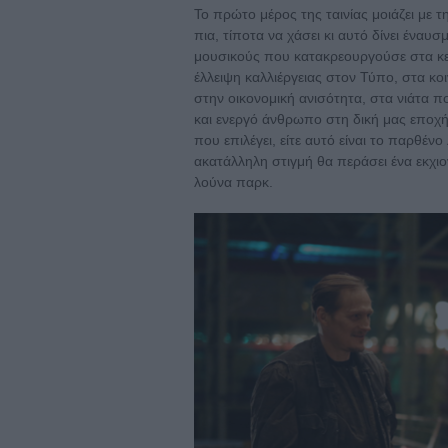
Το πρώτο μέρος της ταινίας μοιάζει με τ
πια, τίποτα να χάσει κι αυτό δίνει έναυ
μουσικούς που κατακρεουργούσε στα κε
έλλειψη καλλιέργειας στον Τύπο, στα κο
στην οικονομική ανισότητα, στα νιάτα 
και ενεργό άνθρωπο στη δική μας εποχή
που επιλέγει, είτε αυτό είναι το παρθέν
ακατάλληλη στιγμή θα περάσει ένα εκχι
λούνα παρκ.