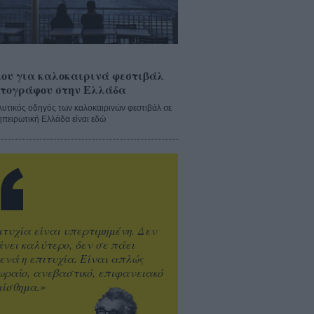
ου για καλοκαιρινά φεστιβάλ
τογράφου στην Ελλάδα
λυτικός οδηγός των καλοκαιρινών φεστιβάλ σε
ηπειρωτική Ελλάδα είναι εδώ
ιτυχία είναι υπερτιμημένη. Δεν
άνει καλύτερο, δεν σε πάει
ενά η επιτυχία. Είναι απλώς
ωραίο, ανεβαστικό, επιφανειακό
ίσθημα.»