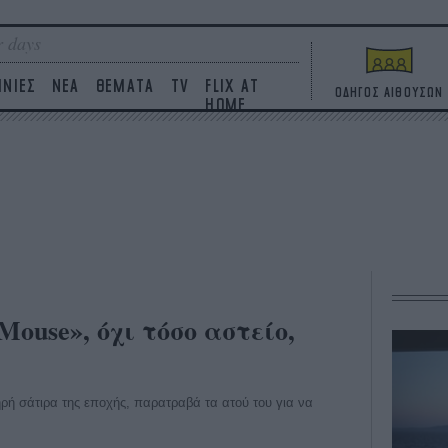
 days
ΙΝΙΕΣ
ΝΕΑ
ΘΕΜΑΤΑ
TV
FLIX AT
ΟΔΗΓΟΣ ΑΙΘΟΥΣΩΝ
HOME
 Mouse», όχι τόσο αστείο,
ηρή σάτιρα της εποχής, παρατραβά τα ατού του για να