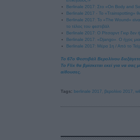
επικήδειος!»
Berlinale 2017: Στο «On Body and So
Berlinale 2017 - To «Trainspotting» 
Berlinale 2017: Το «The Wound» είνα
το τέλος του φεστιβάλ
Berlinale 2017: Ο Ρίτσαρντ Γκιρ δεν 
Berlinale 2017: «Django». Ο ήχος μια
Berlinale 2017: Μέρα 1η / Από το Τε
Το 67ο Φεστιβάλ Βερολίνου διεξάγετα
Το Flix θα βρίσκεται εκεί για να σας
αίθουσες.
Tags:
berlinale 2017,
βερολίνο 2017,
wi