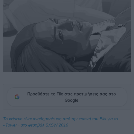
Προσθέστε το Flix στις προτιμήσεις σας στο
Google
Το κείμενο είναι αναδημοσίευση από την κριτική του Flix για το
«Tower» στο φεστιβάλ SXSW 2016