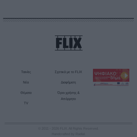
Ταινίες
Σχετικά με το FLIX
Νέα
Διαφήμιση
Θέματα
Όροι χρήσης &
Απόρρητο
TV
© 2011 - 2026 FLIX. All Rights Reserved.
Handcrafted by Radial
.