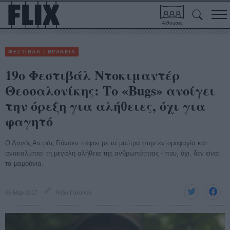
Αίθουσες
ΦΕΣΤΙΒΑΛ / ΒΡΑΒΕΙΑ
19ο Φεστιβάλ Ντοκιμαντέρ
Θεσσαλονίκης: Το «Bugs» ανοίγει
την όρεξη για αλήθειες, όχι για
φαγητό
Ο Δανός Αντράς Γιόνσεν πέφτει με τα μούτρα στην εντομοφαγία και
ανακαλύπτει τη μεγάλη αλήθεια της ανθρωπότητας - που, όχι, δεν είναι
τα μαμούνια.
05 Μάρ 2017
Λήδα Γαλανού