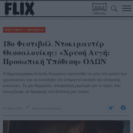
Αίθουσες
ΦΕΣΤΙΒΑΛ / ΒΡΑΒΕΙΑ
18ο Φεστιβάλ Ντοκιμαντέρ
Θεσσαλονίκης: «Χρυσή Αυγή:
Προσωπική Υπόθεση» ΟΛΩΝ
Η δημοσιογράφος Ανζελίκ Κουρούνη προσπαθεί να μπει στο μυαλό των
χρυσαυγιτών για να καταλήξει στο απέραντο σκοτάδι της ελληνικής
κοινωνίας. Σε μία θαρραλέα, απαραίτητη μαρτυρία για το τέρας που
συνεχίζουμε να θρέφουμε στη διπλανή μας πόρτα.
16 Μάρ 2016
Μανώλης Κρανάκης