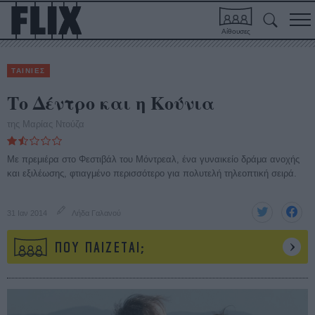
Αίθουσες
ΤΑΙΝΙΕΣ
Το Δέντρο και η Κούνια
της Μαρίας Ντούζα
Με πρεμιέρα στο Φεστιβάλ του Μόντρεαλ, ένα γυναικείο δράμα ανοχής
και εξιλέωσης, φτιαγμένο περισσότερο για πολυτελή τηλεοπτική σειρά.
31 Ιαν 2014
Λήδα Γαλανού
ΠΟΥ ΠΑΙΖΕΤΑΙ;