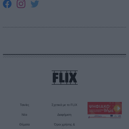
Ταινίες
Σχετικά με το FLIX
Νέα
Διαφήμιση
Θέματα
Όροι χρήσης &