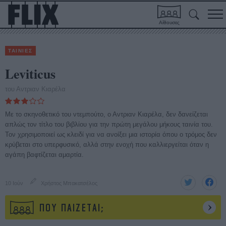
Αίθουσες
ΤΑΙΝΙΕΣ
Leviticus
του Αντριαν Κιαρέλα
Με το σκηνοθετικό του ντεμπούτο, ο Αντριαν Κιαρέλα, δεν δανείζεται
απλώς τον τίτλο του βιβλίου για την πρώτη μεγάλου μήκους ταινία του.
Τον χρησιμοποιεί ως κλειδί για να ανοίξει μια ιστορία όπου ο τρόμος δεν
κρύβεται στο υπερφυσικό, αλλά στην ενοχή που καλλιεργείται όταν η
αγάπη βαφτίζεται αμαρτία.
10 Ιούν
Χρήστος Μπακατσέλος
ΠΟΥ ΠΑΙΖΕΤΑΙ;