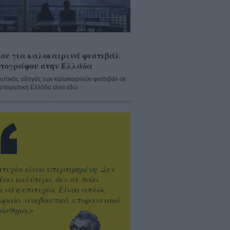
ου για καλοκαιρινά φεστιβάλ
τογράφου στην Ελλάδα
λυτικός οδηγός των καλοκαιρινών φεστιβάλ σε
ηπειρωτική Ελλάδα είναι εδώ
ιτυχία είναι υπερτιμημένη. Δεν
άνει καλύτερο, δεν σε πάει
ενά η επιτυχία. Είναι απλώς
ωραίο, ανεβαστικό, επιφανειακό
ίσθημα.»