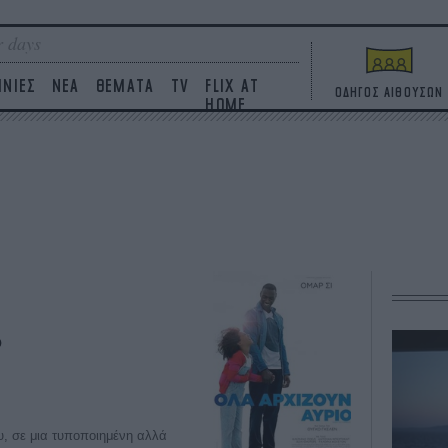
 days
ΙΝΙΕΣ
ΝΕΑ
ΘΕΜΑΤΑ
TV
FLIX AT
ΟΔΗΓΟΣ ΑΙΘΟΥΣΩΝ
HOME
ο
υ, σε μια τυποποιημένη αλλά