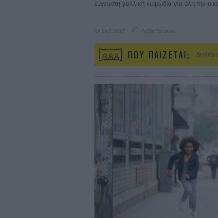
εύγευστη γαλλική κωμωδία για όλη την οικ
14 Φεβ 2017
Λήδα Γαλανού
ΠΟΥ ΠΑΙΖΕΤΑΙ;
Διάλεξε