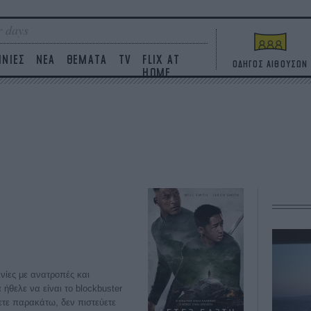
 days
ΙΝΙΕΣ
ΝΕΑ
ΘΕΜΑΤΑ
TV
FLIX AT
ΟΔΗΓΟΣ ΑΙΘΟΥΣΩΝ
HOME
ινίες με ανατροπές και
ήθελε να είναι το blockbuster
ετε παρακάτω, δεν πιστεύετε