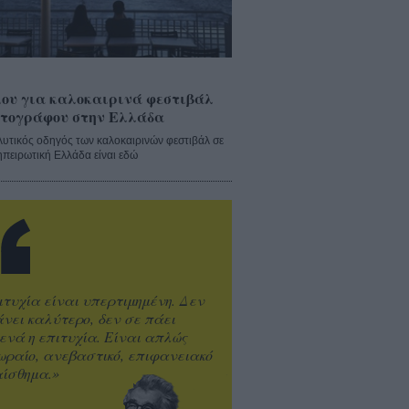
ου για καλοκαιρινά φεστιβάλ
τογράφου στην Ελλάδα
λυτικός οδηγός των καλοκαιρινών φεστιβάλ σε
ηπειρωτική Ελλάδα είναι εδώ
ιτυχία είναι υπερτιμημένη. Δεν
άνει καλύτερο, δεν σε πάει
ενά η επιτυχία. Είναι απλώς
ωραίο, ανεβαστικό, επιφανειακό
ίσθημα.»