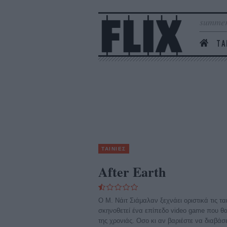
summer
ΤΑ
ΤΑΙΝΙΕΣ
After Earth
O M. Νάιτ Σιάμαλαν ξεχνάει οριστικά τις τα
σκηνοθετεί ένα επίπεδο video game που θα 
της χρονιάς. Οσο κι αν βαριέστε να διαβάσ