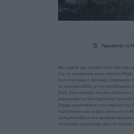
Προσθέστε το Fl
Μια χιλιετία έχει περάσει από τότε που
Γης να μετοικίσουν στον πλανήτη Νόβα 
Εκεί επιστρέφει ο θρυλικός στρατιώτης 
να επανασυνδεθεί με την αποξενωμένη οι
Κιτάι. Ενώ πατέρας και γιος ταξιδεύουν
καταστρέφει το διαστημόπλοιό τους και
Σάιφερ αργοπεθαίνει στην καμπίνα του δ
περιστάσεων και να βρει τρόπο να σωθο
εξελιγμένα είδη κι ένα αμείλικτο εξωγήιν
σπουδαίος στρατιώτης σαν τον πατέρα το