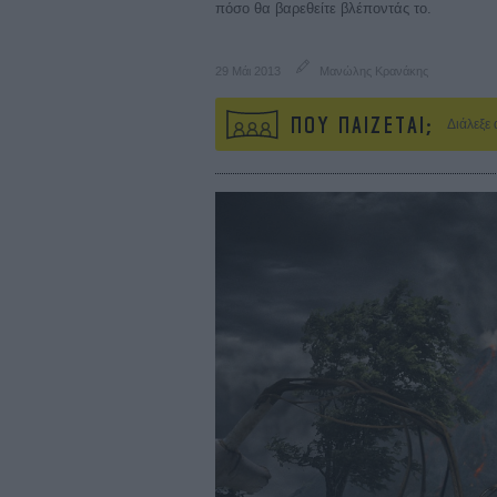
πόσο θα βαρεθείτε βλέποντάς το.
29 Μάι 2013
Μανώλης Κρανάκης
ΠΟΥ ΠΑΙΖΕΤΑΙ;
Διάλεξε