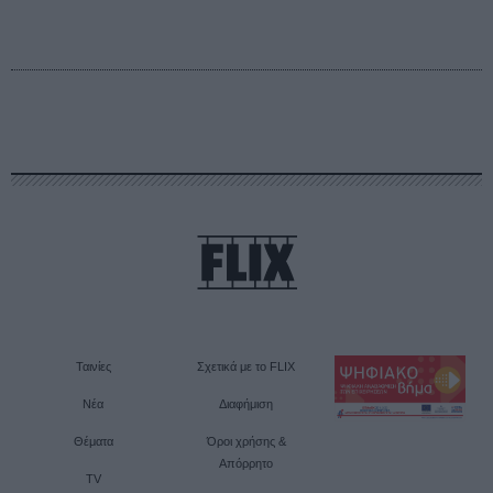
Ταινίες
Σχετικά με το FLIX
Νέα
Διαφήμιση
Θέματα
Όροι χρήσης &
Απόρρητο
TV