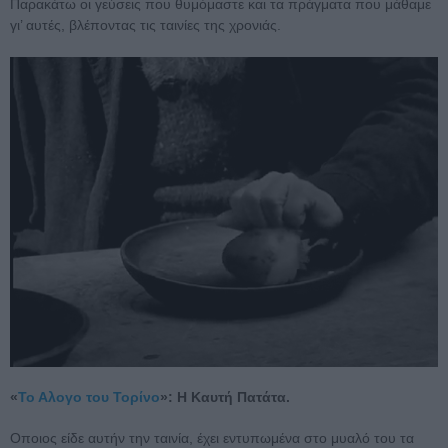
Παρακάτω οι γεύσεις που θυμόμαστε και τα πράγματα που μάθαμε
γι’ αυτές, βλέποντας τις ταινίες της χρονιάς.
«
Το Αλογο του Τορίνο
»: Η Καυτή Πατάτα.
Οποιος είδε αυτήν την ταινία, έχει εντυπωμένα στο μυαλό του τα