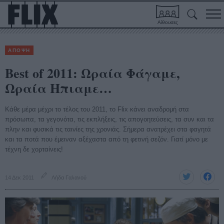
Αίθουσες
ΑΠΟΨΗ
Best of 2011: Ωραία Φάγαμε,
Ωραία Ηπιαμε…
Κάθε μέρα μέχρι το τέλος του 2011, το Flix κάνει αναδρομή στα
πρόσωπα, τα γεγονότα, τις εκπλήξεις, τις απογοητεύσεις, τα συν και τα
πλην και φυσικά τις ταινίες της χρονιάς. Σήμερα ανατρέχει στα φαγητά
και τα ποτά που έμειναν αξέχαστα από τη φετινή σεζόν. Γιατί μόνο με
τέχνη δε χορταίνεις!
14 Δεκ 2011
Λήδα Γαλανού