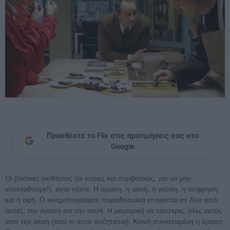
Προσθέστε το Flix στις προτιμήσεις σας στο
Google
Οι βασικές αισθήσεις (οι κύριες και συμβατικές, για να μην
επεκταθούμε!), είναι πέντε. Η όραση, η ακοή, η γεύση, η όσφρηση
και η αφή. Ο κινηματογράφος παραδοσιακά επαφίεται σε δύο από
αυτές, την όραση και την ακοή. Η μαγειρική σε τέσσερις, όλες εκτός
από την ακοή (που κι αυτό συζητιέται). Κοινή συνισταμένη η όραση.