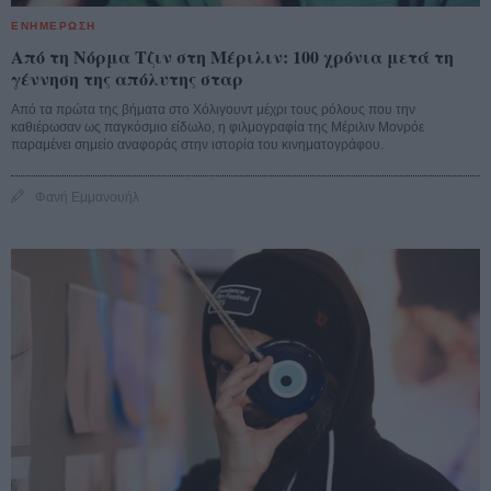
ΕΝΗΜΕΡΩΣΗ
Από τη Νόρμα Τζιν στη Μέριλιν: 100 χρόνια μετά τη
γέννηση της απόλυτης σταρ
Από τα πρώτα της βήματα στο Χόλιγουντ μέχρι τους ρόλους που την
καθιέρωσαν ως παγκόσμιο είδωλο, η φιλμογραφία της Μέριλιν Μονρόε
παραμένει σημείο αναφοράς στην ιστορία του κινηματογράφου.
Φανή Εμμανουήλ