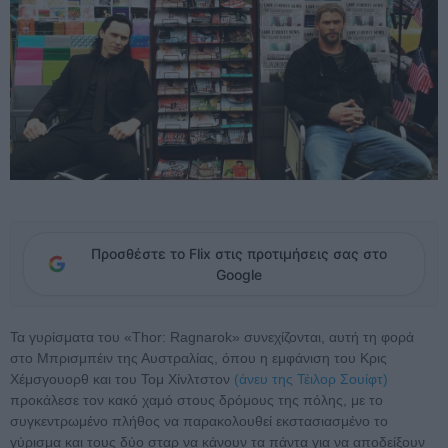
Προσθέστε το Flix στις προτιμήσεις σας στο
Google
Τα γυρίσματα του «Thor: Ragnarok» συνεχίζονται, αυτή τη φορά
στο Μπρισμπέιν της Αυστραλίας, όπου η εμφάνιση του Κρις
Χέμσγουορθ και του Τομ Χίνλτστον
(άνευ της Τέιλορ Σουίφτ)
προκάλεσε τον κακό χαμό στους δρόμους της πόλης, με το
συγκεντρωμένο πλήθος να παρακολουθεί εκστασιασμένο το
γύρισμα και τους δύο σταρ να κάνουν τα πάντα για να αποδείξουν