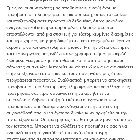
Εμείς και οι συνεργάτες μας αποθηκεύουμε και/ή έχουμε
πρόσβαση σε πληροφορίες σε μια συσκευή, όπως τα cookies,
και επεξεργαζόμαστε προσωπικά δεδομένα, όπως μοναδικοί
αναγνωριστικοί και προσαρμοσμένες πληροφορίες που
αποστέλλονται από μια συσκευή για εξατομικευμένες διαφημίσεις
και περιεχόμενο, μέτρηση διαφήμισης και περιεχομένου, έρευνα
ακροατηρίου και ανάπτυξη υπηρεσιών.
Με την άδειά σας, εμείς
και οι συνεργάτες μας ενδέχεται να χρησιμοποιήσουμε ακριβή
δεδομένα γεωγραφικής τοποθεσίας και ταυτοποίησης μέσω
σάρωσης συσκευών. Μπορείτε να κάνετε κλικ για να συναινέσετε
στην επεξεργασία από εμάς και τους συνεργάτες μας όπως
περιγράφεται παραπάνω. Εναλλακτικά, μπορείτε να αποκτήσετε
πρόσβαση σε πιο λεπτομερείς πληροφορίες και να αλλάξετε τις
προτιμήσεις σας πριν συναινέσετε ή να αρνηθείτε να
συναινέσετε.
Λάβετε υπόψη ότι κάποια επεξεργασία των
προσωπικών σας δεδομένων ενδέχεται να μην απαιτεί τη
συγκατάθεσή σας, αλλά έχετε το δικαίωμα να αρνηθείτε αυτήν
την επεξεργασία. Οι προτιμήσεις σας θα ισχύουν μόνο για αυτόν
τον ιστότοπο. Μπορείτε να αλλάξετε τις προτιμήσεις σας ή να
ανακαλέσετε τη συγκατάθεσή σας ανά πάσα στιγμή
επιστρέφοντας σε αυτόν τον ιστότοπο και κάνοντας κλικ στο