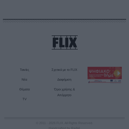
Ταινίες
Σχετικά με το FLIX
Νέα
Διαφήμιση
Θέματα
Όροι χρήσης &
Απόρρητο
TV
© 2011 - 2026 FLIX. All Rights Reserved.
Handcrafted by Radial
.