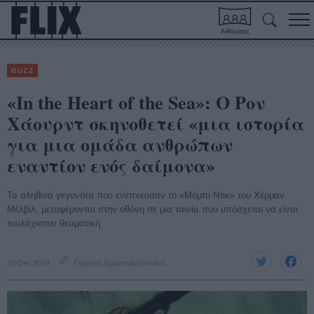
Αίθουσες
BUZZ
«In the Heart of the Sea»: Ο Ρον
Χάουρντ σκηνοθετεί «μια ιστορία
για μια ομάδα ανθρώπων
εναντίον ενός δαίμονα»
Τα αληθινά γεγονότα που ενέπνευσαν το «Μόμπι Ντικ» του Χέρμαν
Μέλβιλ, μεταφέρονται στην οθόνη σε μια ταινία που υπόσχεται να είναι
τουλάχιστον θεαματική.
20 Οκτ 2014
Γιώργος Κρασσακόπουλος