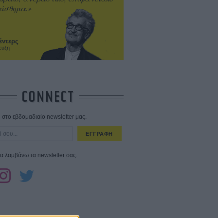
ίσθημα.»
έντερς
ευξη
CONNECT
στο εβδομαδιαίο newsletter μας.
ΕΓΓΡΑΦΗ
α λαμβάνω τα newsletter σας.