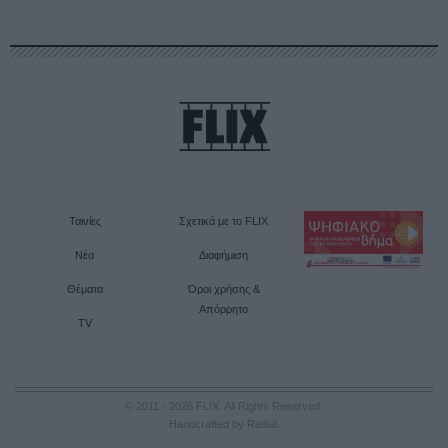
Ταινίες
Σχετικά με το FLIX
Νέα
Διαφήμιση
Θέματα
Όροι χρήσης &
Απόρρητο
TV
© 2011 - 2026 FLIX. All Rights Reserved.
Handcrafted by Radial
.