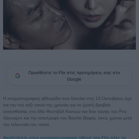
Προσθέστε το Flix στις προτιμήσεις σας στο
Google
H κινηματογραφική εβδομάδα που ξεκινάει στις 13 Οκτωβρίου έχει
και την πιο σέξι ταινία της χρονιάς και το (μισό) βραβείο
σκηνοθεσίας στο 69ο Φεστιβάλ Καννών και δύο ταινίες του Ρον
Χάουαρντ και την επιστροφή του Βασίλη Βαφέα, οκτώ χρόνια μετά
την τελευταία του ταινία.
Αναζητήστε στον κινηματογραφικό οδηγό του Flix όλες τις