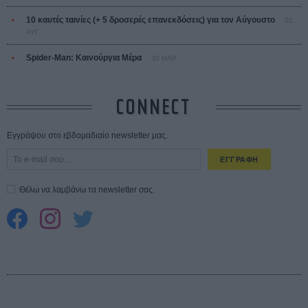
10 καυτές ταινίες (+ 5 δροσερές επανεκδόσεις) για τον Αύγουστο
01
ΑΥΓ
Spider-Man: Καινούργια Μέρα
30 ΜΑΡ
CONNECT
Εγγράψου στο εβδομαδιαίο newsletter μας.
ΕΓΓΡΑΦΗ
Θέλω να λαμβάνω τα newsletter σας.