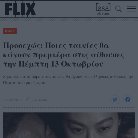
Αίθουσες
BUZZ
Προσεχώς: Ποιες ταινίες θα
κάνουν πρεμιέρα στις αίθουσες
την Πέμπτη 13 Οκτωβρίου
Σημειώστε από τώρα ποιες ταινίες θα βγουν στις ελληνικές αίθουσες την
Πέμπτη που μας έρχεται.
11 Οκτ 2016
Flix Team